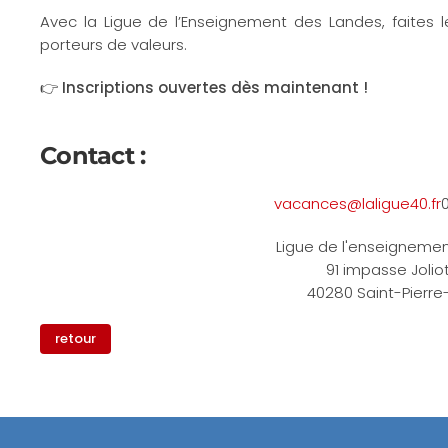
Avec la Ligue de l’Enseignement des Landes, faites l
porteurs de valeurs.
👉
Inscriptions ouvertes dès maintenant !
Contact :
vacances@laligue40.fr
Ligue de l'enseigneme
91 impasse Jolio
40280 Saint-Pierr
retour