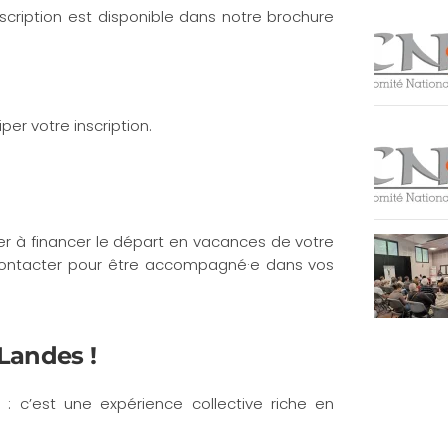
nscription est disponible dans notre brochure
per votre inscription.
der à financer le départ en vacances de votre
 contacter pour être accompagné·e dans vos
 Landes !
 : c’est une expérience collective riche en