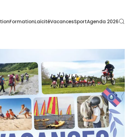
tion
Formation
Laïcité
Vacances
Sport
Agenda 2026