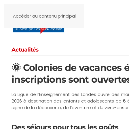
Accéder au contenu principal
Actualités
🌞 Colonies de vacances ét
inscriptions sont ouvertes
La Ligue de l’Enseignement des Landes ouvre dès main
2026 à destination des enfants et adolescents de
6 
signe de la découverte, de l’aventure et du vivre-ense
Des séjours pour tous les goûts