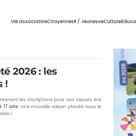
Vie associative
Citoyenneté / Jeunesse
Culture
Educa
é 2026 : les
 !
tenant les inscriptions pour ses séjours été
à 17 ans
. Une nouvelle saison placée sous le
mble !