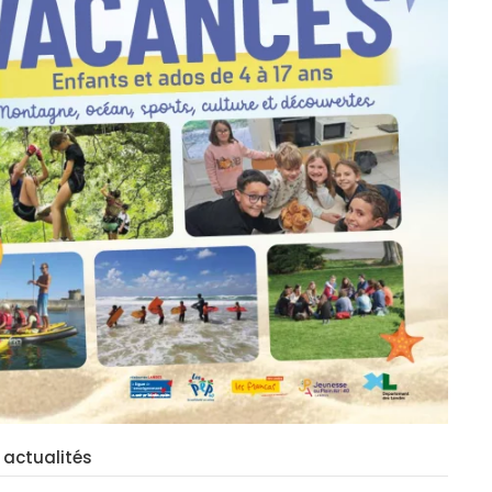
 actualités