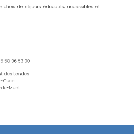
e choix de séjours éducatifs, accessibles et
05 58 06 53 90
nt des Landes
t-Curie
e-du-Mont