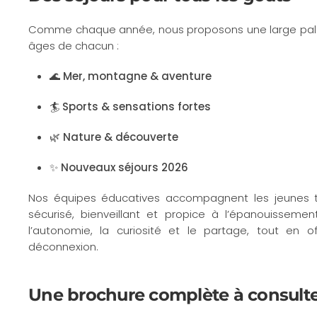
Comme chaque année, nous proposons une large palet
âges de chacun :
🌊
Mer, montagne & aventure
🏄
Sports & sensations fortes
🌿
Nature & découverte
✨
Nouveaux séjours 2026
Nos équipes éducatives accompagnent les jeunes t
sécurisé, bienveillant et propice à l’épanouisseme
l’autonomie, la curiosité et le partage, tout en 
déconnexion.
Une brochure complète à consult