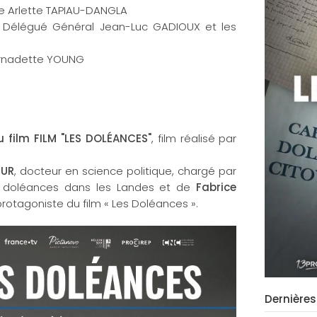
te Arlette TAPIAU-DANGLA
e Délégué Général Jean-Luc GADIOUX et les
Bernadette YOUNG
u film FILM "LES DOLÉANCES"
, film réalisé par
EUR
, docteur en science politique, chargé par
e doléances dans les Landes et de
Fabrice
l protagoniste du film « Les Doléances ».
Dernières