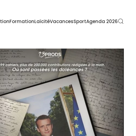
tion
Formation
Laïcité
Vacances
Sport
Agenda 2026