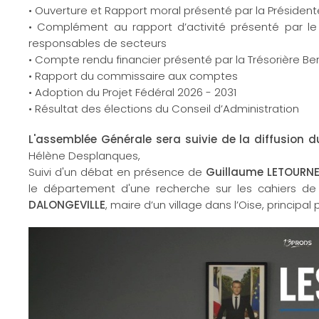
• Ouverture et Rapport moral présenté par la Présiden
• Complément au rapport d’activité présenté par l
responsables de secteurs
• Compte rendu financier présenté par la Trésorière 
• Rapport du commissaire aux comptes
• Adoption du Projet Fédéral 2026 - 2031
• Résultat des élections du Conseil d’Administration
L'assemblée Générale sera suivie de la diffusion d
Hélène Desplanques,
Suivi d'un débat en présence de
Guillaume LETOURN
le département d'une recherche sur les cahiers d
DALONGEVILLE
, maire d’un village dans l’Oise, principa