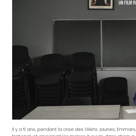
Il y a 5 ans, pendant la crise des Gilets Jaunes, Emmanu