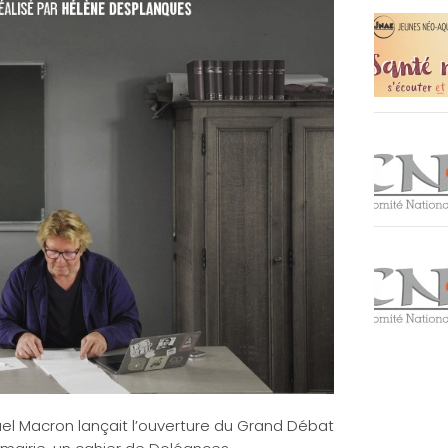
el Macron lançait l’ouverture du Grand Débat