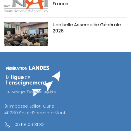
France
Une belle Assemblée Générale
2026
91 impasse Joliot-Curie
40280 Saint-Pierre-de-Mont
05 58 06 31 32