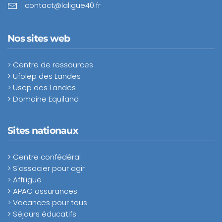
contact@laligue40.fr
Nos sites web
> Centre de ressources
> Ufolep des Landes
> Usep des Landes
> Domaine Equiland
Sites nationaux
> Centre confédéral
> S'associer pour agir
> Affiligue
> APAC assurances
> Vacances pour tous
> Séjours éducatifs