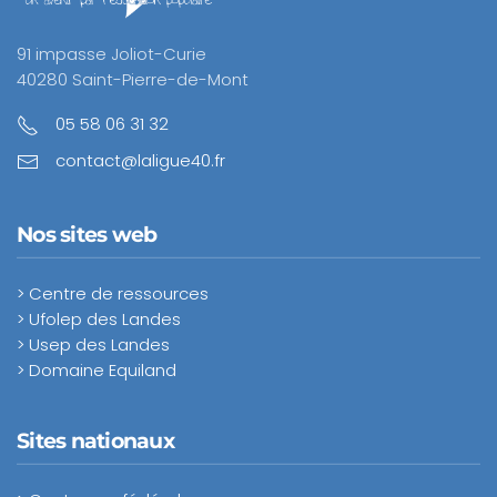
91 impasse Joliot-Curie
40280 Saint-Pierre-de-Mont
05 58 06 31 32
contact@laligue40.fr
Nos sites web
> Centre de ressources
> Ufolep des Landes
> Usep des Landes
> Domaine Equiland
Sites nationaux