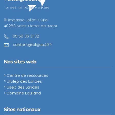
91 impasse Joliot-Curie
40280 Saint-Pierre-de-Mont
05 58 06 31 32
contact@laligue40.fr
Nos sites web
> Centre de ressources
> Ufolep des Landes
> Usep des Landes
> Domaine Equiland
Sites nationaux