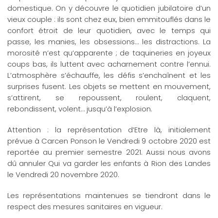
domestique. On y découvre le quotidien jubilatoire d’un
vieux couple : ils sont chez eux, bien emmitouflés dans le
confort étroit de leur quotidien, avec le temps qui
passe, les manies, les obsessions… les distractions. La
morosité n’est qu’apparente ; de taquineries en joyeux
coups bas, ils luttent avec acharnement contre l’ennui.
L’atmosphère s’échauffe, les défis s’enchaînent et les
surprises fusent. Les objets se mettent en mouvement,
s’attirent, se repoussent, roulent, claquent,
rebondissent, volent… jusqu’à l’explosion.
Attention : la représentation d’Etre là, initialement
prévue à Carcen Ponson le Vendredi 9 octobre 2020 est
reportée au premier semestre 2021. Aussi nous avons
dû annuler Qui va garder les enfants à Rion des Landes
le Vendredi 20 novembre 2020.
Les représentations maintenues se tiendront dans le
respect des mesures sanitaires en vigueur.