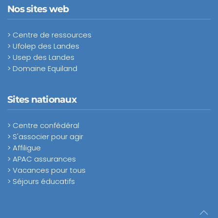
Nos sites web
> Centre de ressources
> Ufolep des Landes
> Usep des Landes
> Domaine Equiland
Sites nationaux
> Centre confédéral
> S'associer pour agir
> Affiligue
> APAC assurances
> Vacances pour tous
> Séjours éducatifs