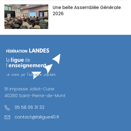
Une belle Assemblée Générale
2026
91 impasse Joliot-Curie
40280 Saint-Pierre-de-Mont
05 58 06 31 32
contact@laligue40.fr