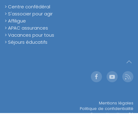
> Centre confédéral
> S'associer pour agir
> Affiligue
> APAC assurances
> Vacances pour tous
> Séjours éducatifs
Mentions légales
Politique de confidentialité
Conception :
Ligue 24