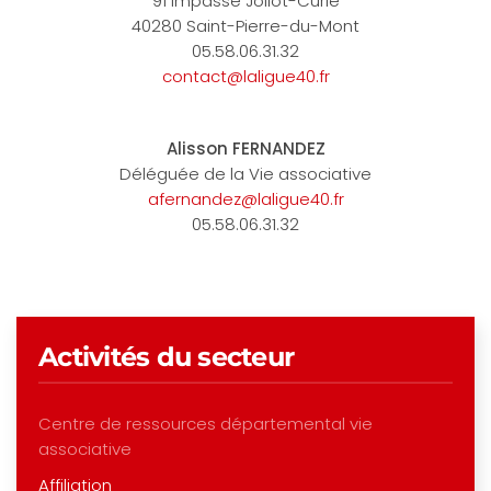
91 impasse Joliot-Curie
40280 Saint-Pierre-du-Mont
05.58.06.31.32
contact@laligue40.fr
Alisson FERNANDEZ
Déléguée de la Vie associative
afernandez@laligue40.fr
05.58.06.31.32
Activités du secteur
Centre de ressources départemental vie
associative
Affiliation