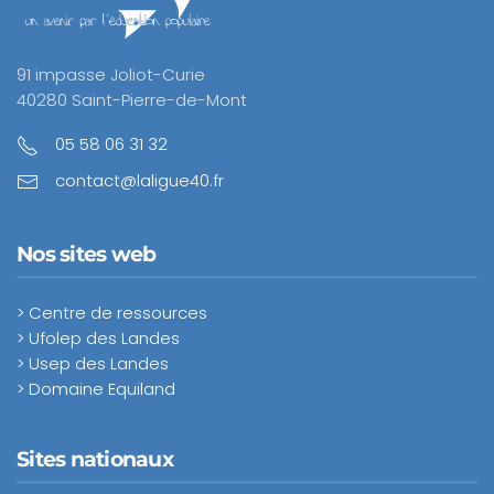
91 impasse Joliot-Curie
40280 Saint-Pierre-de-Mont
05 58 06 31 32
contact@laligue40.fr
Nos sites web
> Centre de ressources
> Ufolep des Landes
> Usep des Landes
> Domaine Equiland
Sites nationaux