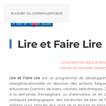
Accéder au contenu principal
Lire et Faire Lire
"La lumière est dans le livre
Laissez-le rayonner, laissez 
Lire et Faire Lire
est un programme de développement
intergénérationnelle en direction des enfants fréque
éducatives (centres de loisirs, crèches, bibliothèques...)
A la demande d'enseignant, ou d'animateur, et en c
pratiques pédagogiques, des bénévoles de plus de 50
enfants pour stimuler leur goût de la lecture et favor