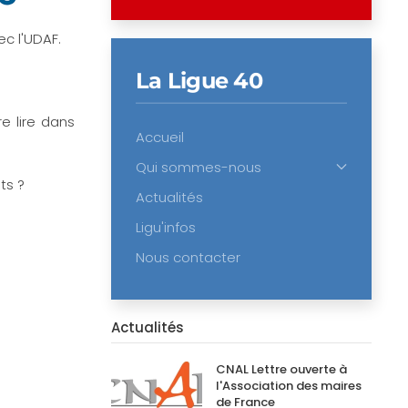
c l'UDAF.
La Ligue 40
e lire dans
Accueil
Qui sommes-nous
ts ?
Actualités
Ligu'infos
Nous contacter
Actualités
CNAL Lettre ouverte à
l'Association des maires
de France