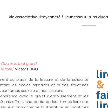
Vie associative
Citoyenneté / Jeunesse
Culture
Educa
. Ouvrez le tout grand.
le faire
."
Victor HUGO
 du plaisir de la lecture et de la solidarité
ntant les écoles primaires et autres structures
, sur temps scolaire et hors scolaire.
ohérence avec le projet d'établissement et les
 ans offrent une partie de leur temps libre aux
iser leur approche de la littérature en lisant des