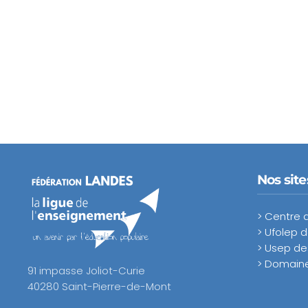
Nos sit
> Centre 
> Ufolep 
> Usep de
> Domaine
91 impasse Joliot-Curie
40280 Saint-Pierre-de-Mont