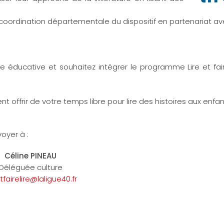
coordination départementale du dispositif en partenariat ave
éducative et souhaitez intégrer le programme Lire et fair
offrir de votre temps libre pour lire des histoires aux enfan
oyer à :
Céline PINEAU
Déléguée culture
etfairelire@laligue40.fr