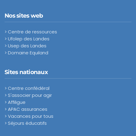
Nos sites web
> Centre de ressources
> Ufolep des Landes
> Usep des Landes
> Domaine Equiland
Sites nationaux
> Centre confédéral
> S'associer pour agir
> Affiligue
> APAC assurances
> Vacances pour tous
> Séjours éducatifs