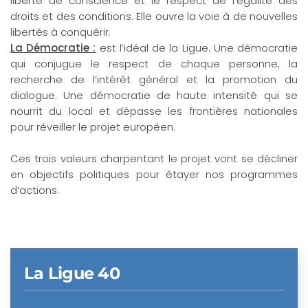
liberté de conscience et le respect de l’égalité des
droits et des conditions. Elle ouvre la voie à de nouvelles
libertés à conquérir.
La Démocratie :
est l’idéal de la Ligue. Une démocratie
qui conjugue le respect de chaque personne, la
recherche de l’intérêt général et la promotion du
dialogue. Une démocratie de haute intensité qui se
nourrit du local et dépasse les frontières nationales
pour réveiller le projet européen.
Ces trois valeurs charpentant le projet vont se décliner
en objectifs politiques pour étayer nos programmes
d’actions.
La Ligue 40