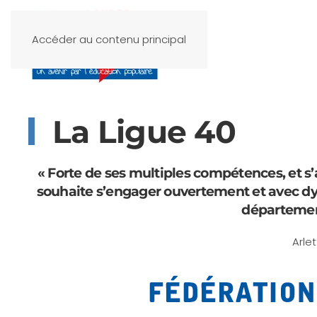
Accéder au contenu principal
La Ligue 40
« Forte de ses multiples compétences, et s
souhaite s’engager ouvertement et avec dy
département
Arle