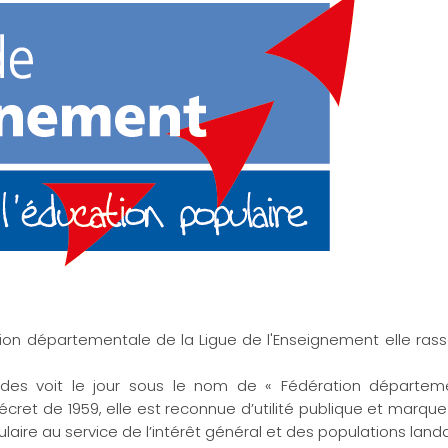
ion départementale de la Ligue de l'Enseignement elle ras
ndes voit le jour sous le nom de « Fédération départem
cret de 1959, elle est reconnue d’utilité publique et marque
aire au service de l’intérêt général et des populations landa