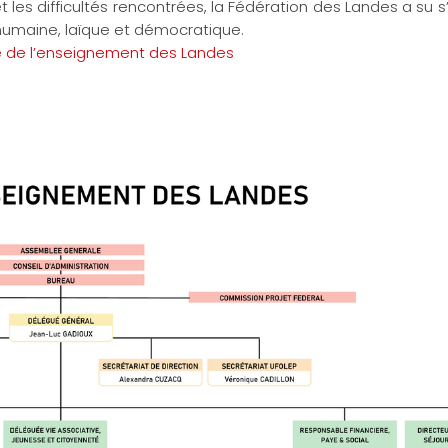
et les difficultés rencontrées, la Fédération des Landes a su 
 humaine, laïque et démocratique.
ue de l’enseignement des Landes