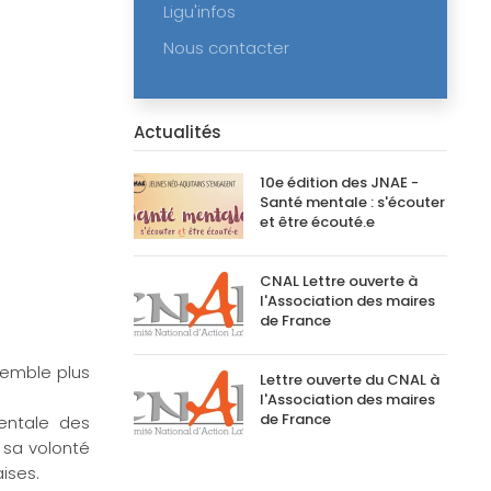
Ligu'infos
Nous contacter
Actualités
10e édition des JNAE -
Santé mentale : s'écouter
et être écouté.e
CNAL Lettre ouverte à
l'Association des maires
de France
semble plus
Lettre ouverte du CNAL à
l'Association des maires
de France
entale des
 sa volonté
ises.