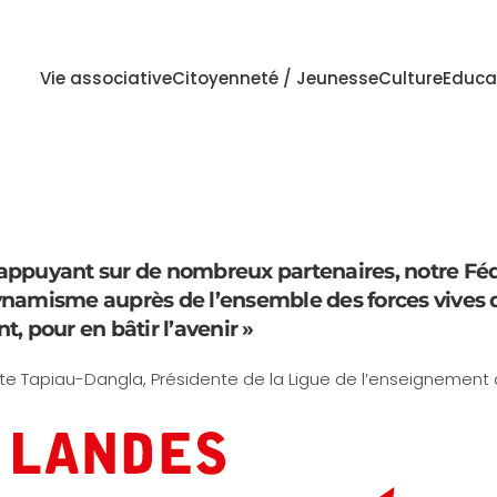
Vie associative
Citoyenneté / Jeunesse
Culture
Educa
’appuyant sur de nombreux partenaires, notre Fé
namisme auprès de l’ensemble des forces vives 
, pour en bâtir l’avenir »
tte Tapiau-Dangla, Présidente de la Ligue de l’enseignement